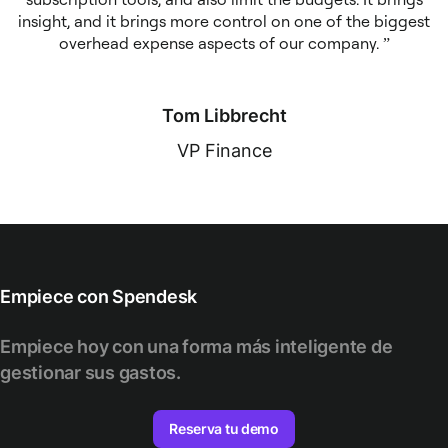
insight, and it brings more control on one of the biggest
overhead expense aspects of our company.
Tom Libbrecht
VP Finance
Empiece con Spendesk
Empiece hoy con una forma más inteligente de
gestionar sus gastos.
Reserva tu demo