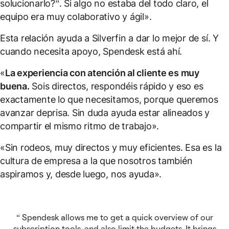
solucionarlo?”. Si algo no estaba del todo claro, el
equipo era muy colaborativo y ágil».
Esta relación ayuda a Silverfin a dar lo mejor de sí. Y
cuando necesita apoyo, Spendesk está ahí.
«
La experiencia con atención al cliente es muy
buena.
Sois directos, respondéis rápido y eso es
exactamente lo que necesitamos, porque queremos
avanzar deprisa. Sin duda ayuda estar alineados y
compartir el mismo ritmo de trabajo».
«Sin rodeos, muy directos y muy eficientes. Esa es la
cultura de empresa a la que nosotros también
aspiramos y, desde luego, nos ayuda».
Spendesk allows me to get a quick overview of our
subscription tools, and also limit the budgets. It brings