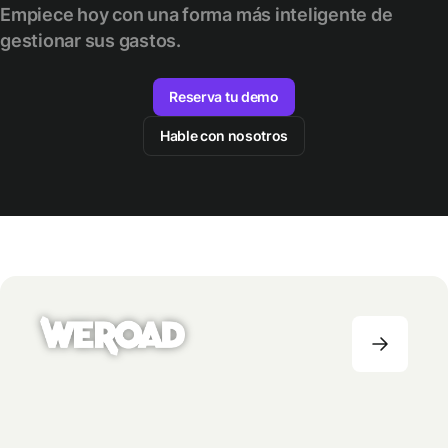
Empiece hoy con una forma más inteligente de
gestionar sus gastos.
Reserva tu demo
Hable con nosotros
VIAJES
51-200