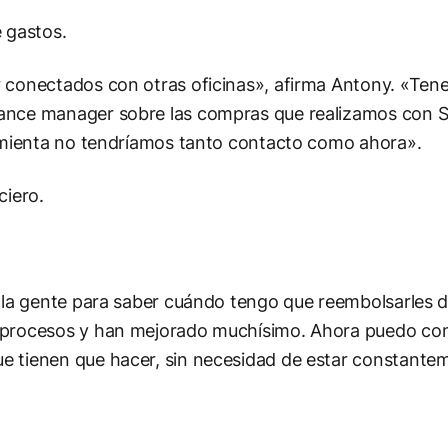
 gastos.
r conectados con otras oficinas», afirma Antony. «Te
nance manager sobre las compras que realizamos con 
ramienta no tendríamos tanto contacto como ahora».
ciero.
a la gente para saber cuándo tengo que reembolsarles 
 procesos y han mejorado muchísimo. Ahora puedo con
e tienen que hacer, sin necesidad de estar constant