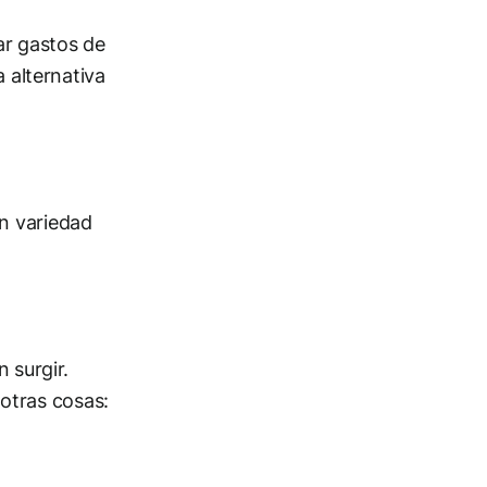
ar gastos de
a alternativa
n variedad
 surgir.
otras cosas: