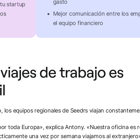
gasto
itu startup
dos
Mejor comunicación entre los em
el equipo financiero
viajes de trabajo es
l
o, los equipos regionales de Seedrs viajan constanteme
or toda Europa», explica Antony. «Nuestra oficina es 
icamente una vez por semana viajamos al extranjero