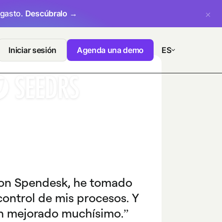
 gasto.
Descúbralo →
Iniciar sesión
Agenda una demo
ES
on Spendesk, he tomado
control de mis procesos. Y
n mejorado muchísimo.