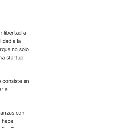
r libertad a
lidad a la
rque no solo
una startup
o consiste en
r el
nanzas con
e hace