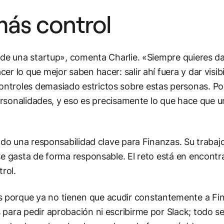
más control
 de una startup», comenta Charlie. «Siempre quieres da
r lo que mejor saben hacer: salir ahí fuera y dar visibi
ntroles demasiado estrictos sobre estas personas. Po
personalidades, y eso es precisamente lo que hace que 
endo una responsabilidad clave para Finanzas. Su trabaj
se gasta de forma responsable. El reto está en encontra
trol.
 porque ya no tienen que acudir constantemente a Fi
 para pedir aprobación ni escribirme por Slack; todo s