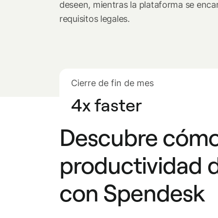
deseen, mientras la plataforma se enca
requisitos legales.
Cierre de fin de mes
4x faster
Descubre cómo 
productividad d
con Spendesk