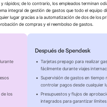
 y rápidos; de lo contrario, los empleados terminan od
ma integral de gestión de gastos que todo el equipo di
quier lugar gracias a la automatización de dos de los pr
probación de compras y el reembolso de gastos.
Después de Spendesk
durante
Tarjetas prepago para realizar ga
fácilmente durante viajes internac
cesos
Supervisión de gastos en tiempo r
controlar pagos desde cualquier l
 de los
Presupuestos y flujos de aprobac
integrados para garantizar límites