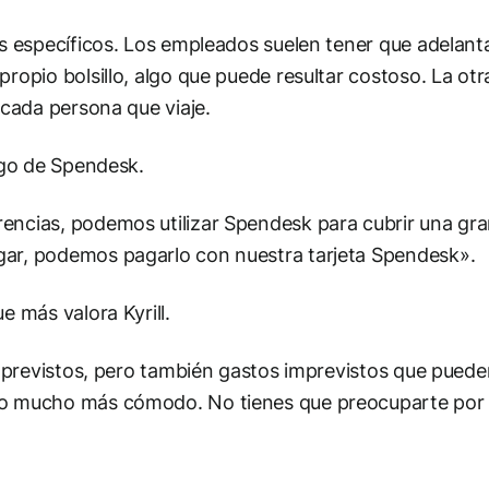
os específicos. Los empleados suelen tener que adelant
ropio bolsillo, algo que puede resultar costoso. La otr
 cada persona que viaje.
pago de Spendesk.
encias, podemos utilizar Spendesk para cubrir una gra
gar, podemos pagarlo con nuestra tarjeta Spendesk».
e más valora Kyrill.
s previstos, pero también gastos imprevistos que pueden
do mucho más cómodo. No tienes que preocuparte por 