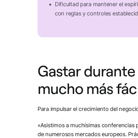
Dificultad para mantener el espír
con reglas y controles estableci
Gastar durante 
mucho más fáci
Para impulsar el crecimiento del negoci
«Asistimos a muchísimas conferencias p
de numerosos mercados europeos. Práct