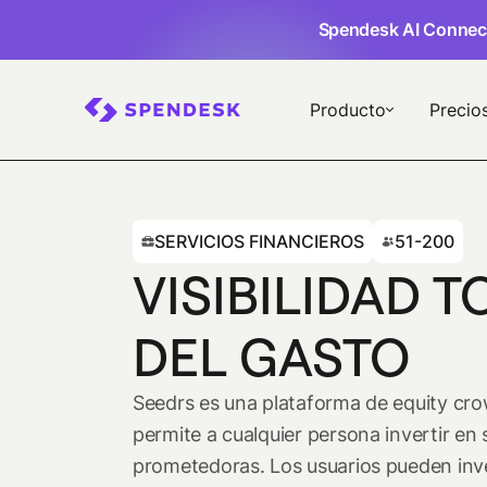
Spendesk AI Connec
Producto
Precio
SERVICIOS FINANCIEROS
51-200
VISIBILIDAD T
DEL GASTO
Seedrs es una plataforma de equity cr
permite a cualquier persona invertir en
prometedoras. Los usuarios pueden inve