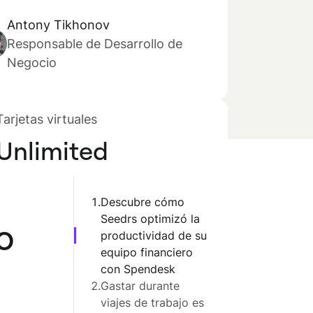
Antony Tikhonov
Responsable de Desarrollo de
Negocio
Tarjetas virtuales
Unlimited
1.
Descubre cómo
Seedrs optimizó la
o
productividad de su
equipo financiero
con Spendesk
2.
Gastar durante
viajes de trabajo es