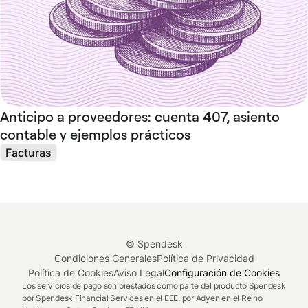
Anticipo a proveedores: cuenta 407, asiento
contable y ejemplos prácticos
Facturas
© Spendesk
Condiciones Generales
Política de Privacidad
Política de Cookies
Aviso Legal
Configuración de Cookies
Los servicios de pago son prestados como parte del producto Spendesk
por Spendesk Financial Services en el EEE, por Adyen en el Reino