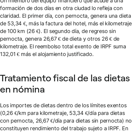
Un miembro del equipo financiero que acude a una
formación de dos días en otra ciudad lo refleja con
claridad. El primer día, con pernocta, genera una dieta
de 53,34 €, más la factura del hotel, más el kilometraje
de 100 km (26 €). El segundo día, de regreso sin
pernocta, genera 26,67 € de dieta y otros 26 € de
kilometraje. El reembolso total exento de IRPF suma
132,01 € más el alojamiento justificado.
Tratamiento fiscal de las dietas
en nómina
Los importes de dietas dentro de los límites exentos
(0,26 €/km para kilometraje, 53,34 €/día para dietas
con pernocta, 26,67 €/día para dietas sin pernocta) no
constituyen rendimiento del trabajo sujeto a IRPF. En