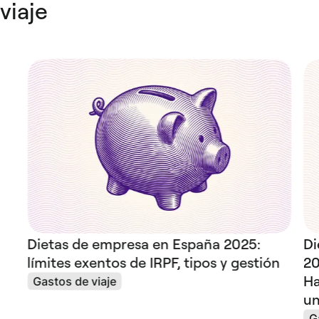
viaje
Dietas de empresa en España 2025:
Di
límites exentos de IRPF, tipos y gestión
20
Ha
Gastos de viaje
un
G