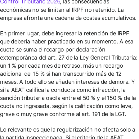
Control Tributario 2026
, las consecuencias
económicas no se limitan al IRPF no retenido. La
empresa afronta una cadena de costes acumulativos.
En primer lugar, debe ingresar la retención de IRPF
que debería haber practicado en su momento. A esa
cuota se suma el recargo por declaración
extemporánea del art. 27 de la Ley General Tributaria:
un 1 % por cada mes de retraso, más un recargo
adicional del 15 % si han transcurrido más de 12
meses. A todo ello se añaden intereses de demora. Y
si la AEAT califica la conducta como infracción, la
sanción tributaria oscila entre el 50 % y el 150 % de la
cuota no ingresada, según la calificación como leve,
grave o muy grave conforme al art. 191 de la LGT.
Lo relevante es que la regularización no afecta solo a
la partida inspeccionada. Si el criterio de la AEAT