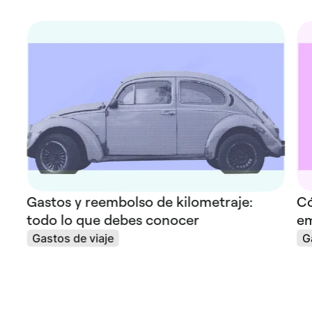
Gastos y reembolso de kilometraje:
Có
todo lo que debes conocer
e
Gastos de viaje
G