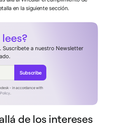
alla en la siguiente sección.
 lees?
 Suscríbete a nuestro Newsletter
ado.
Subscribe
endesk - in accordance with
 Policy
.
lá de los intereses