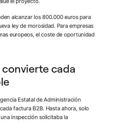
alúe el proyecto.
den alcanzar los 800.000 euros para
nueva ley de morosidad. Para empresas
as europeos, el coste de oportunidad
B convierte cada
le
Agencia Estatal de Administración
 cada factura B2B. Hasta ahora, solo
una inspección solicitaba la