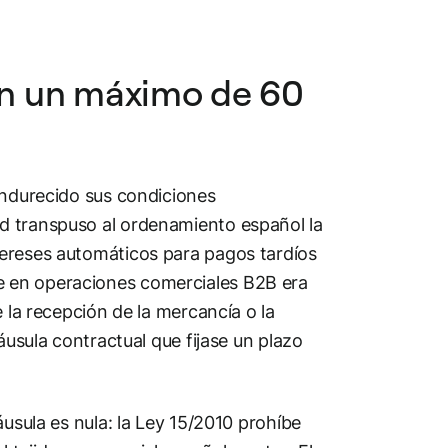
 en un máximo de 60
endurecido sus condiciones
d transpuso al ordenamiento español la
tereses automáticos para pagos tardíos
e en operaciones comerciales B2B era
 la recepción de la mercancía o la
áusula contractual que fijase un plazo
áusula es nula: la Ley 15/2010 prohíbe