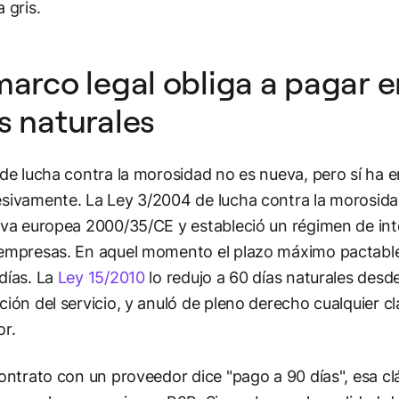
 gris.
marco legal obliga a pagar
s naturales
 de lucha contra la morosidad no es nueva, pero sí ha 
sivamente. La Ley 3/2004 de lucha contra la morosida
iva europea 2000/35/CE y estableció un régimen de in
empresas. En aquel momento el plazo máximo pactabl
días. La
Ley 15/2010
lo redujo a 60 días naturales desde
ción del servicio, y anuló de pleno derecho cualquier cl
or.
contrato con un proveedor dice "pago a 90 días", esa cl