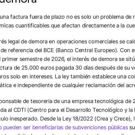
una factura fuera de plazo no es solo un problema de 
icas cuantificables que afectan directamente a la cue
erés legal de demora en operaciones comerciales se c
o de referencia del BCE (Banco Central Europeo). Con el
l primer semestre de 2026, el interés de demora se sitú
ctura de 25.000 euros pagada 30 días después de su
ros solo en intereses. La ley también establece una co
tica e independiente de cualquier reclamación del acr
ponsable de tesorería de una empresa tecnológica de 
da al CDTI (Centro para el Desarrollo Tecnológico y l
ulo inesperado. Desde la Ley 18/2022 (Crea y Crece),
o pueden ser beneficiarias de subvenciones públicas
su