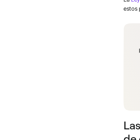
estos 
Las
de