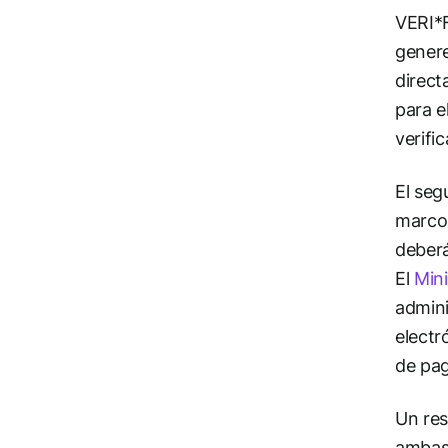
VERI*F
genere
direct
para e
verifi
El seg
marco 
deberá
El
Min
admini
electr
de pa
Un res
ambas 