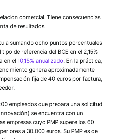
relación comercial. Tiene consecuencias
nta de resultados.
alcula sumando ocho puntos porcentuales
 tipo de referencia del BCE en el 2,15%
a en el
10,15% anualizado
. En la práctica,
 vencimiento genera aproximadamente
mpensación fija de 40 euros por factura,
eedor.
200 empleados que prepara una solicitud
a Innovación) se encuentra con un
 las empresas cuyo PMP supere los 60
periores a 30.000 euros. Su PMP es de