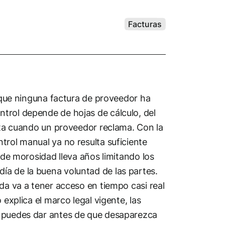
Facturas
r que ninguna factura de proveedor ha
trol depende de hojas de cálculo, del
ecta cuando un proveedor reclama. Con la
trol manual ya no resulta suficiente
 de morosidad lleva años limitando los
a de la buena voluntad de las partes.
da va a tener acceso en tiempo casi real
 explica el marco legal vigente, las
e puedes dar antes de que desaparezca