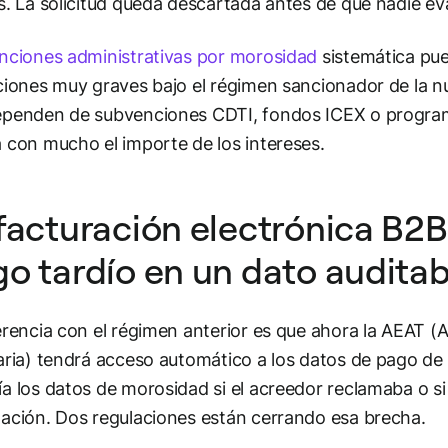
s. La solicitud queda descartada antes de que nadie ev
nciones administrativas por morosidad
sistemática pue
ciones muy graves bajo el régimen sancionador de la 
penden de subvenciones CDTI, fondos ICEX o program
 con mucho el importe de los intereses.
facturación electrónica B2
o tardío en un dato auditab
erencia con el régimen anterior es que ahora la AEAT (
aria) tendrá acceso automático a los datos de pago de
a los datos de morosidad si el acreedor reclamaba o si 
ación. Dos regulaciones están cerrando esa brecha.