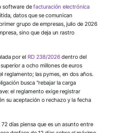
do software de
facturación electrónica
mitida, datos que se comunican
 primer grupo de empresas, julio de 2026
empresa, sino que deja un rastro
ulada por el
RD 238/2026
dentro del
superior a ocho millones de euros
el reglamento; las pymes, en dos años.
igación busca "rebajar la carga
lave: el reglamento exige registrar
ién su aceptación o rechazo y la fecha
72 días piensa que es un asunto entre
, ese desfase de 12 días sobre el máximo