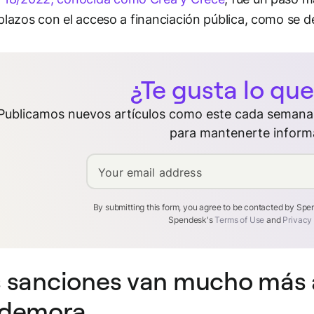
plazos con el acceso a financiación pública, como se det
¿Te gusta lo que
Publicamos nuevos artículos como este cada semana.
para mantenerte inform
Your email address
By submitting this form, you agree to be contacted by Sp
Spendesk's
Terms of Use
and
Privacy
 sanciones van mucho más al
 demora