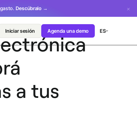
 gasto.
Descúbralo →
Iniciar sesión
Agenda una demo
ES
lectrónica
brá
 a tus