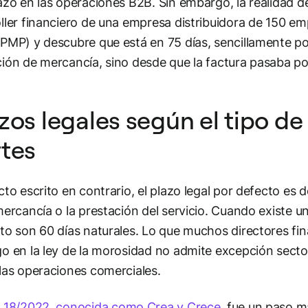
azo en las operaciones B2B. Sin embargo, la realidad del
ller financiero de una empresa distribuidora de 150 e
PMP) y descubre que está en 75 días, sencillamente po
ión de mercancía, sino desde que la factura pasaba po
zos legales según el tipo de
tes
cto escrito en contrario, el plazo legal por defecto es 
mercancía o la prestación del servicio. Cuando existe u
to son 60 días naturales. Lo que muchos directores fin
o en la ley de la morosidad no admite excepción sector
las operaciones comerciales.
 18/2022, conocida como Crea y Crece
, fue un paso má