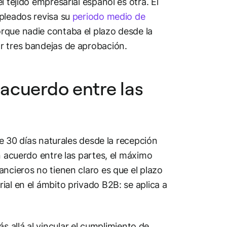
 tejido empresarial español es otra. El
mpleados revisa su
periodo medio de
rque nadie contaba el plazo desde la
r tres bandejas de aprobación.
 acuerdo entre las
de 30 días naturales desde la recepción
n acuerdo entre las partes, el máximo
ancieros no tienen claro es que el plazo
ial en el ámbito privado B2B: se aplica a
s allá al vincular el cumplimiento de