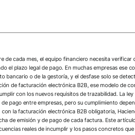
rre de cada mes, el equipo financiero necesita verifica
do el plazo legal de pago. En muchas empresas ese con
to bancario o de la gestoría, y el desfase solo se det
ción de facturación electrónica B2B, ese modelo de con
umplir con los nuevos requisitos de trazabilidad. La ley
 de pago entre empresas, pero su cumplimiento dependí
 con la facturación electrónica B2B obligatoria, Hacien
echa de emisión y de pago de cada factura. Este artículo
uencias reales de incumplir y los pasos concretos qu