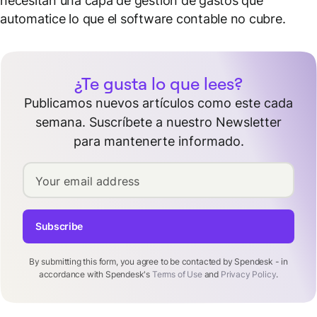
necesitan una capa de gestión de gastos que
automatice lo que el software contable no cubre.
¿Te gusta lo que lees?
Publicamos nuevos artículos como este cada
semana. Suscríbete a nuestro Newsletter
para mantenerte informado.
Your email address
Subscribe
By submitting this form, you agree to be contacted by Spendesk - in
accordance with Spendesk's
Terms of Use
and
Privacy Policy
.