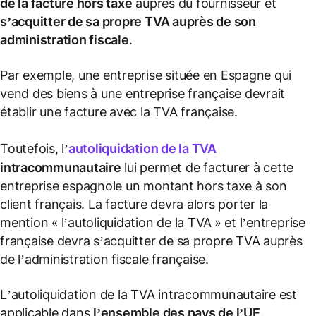
de la facture hors taxe
auprès du fournisseur et
s’acquitter de sa propre TVA auprès de son
administration fiscale
.
Par exemple, une entreprise située en Espagne qui
vend des biens à une entreprise française devrait
établir une facture avec la TVA française.
Toutefois, l’
autoliquidation
de la TVA
intracommunautaire
lui permet de facturer à cette
entreprise espagnole un montant hors taxe à son
client français. La facture devra alors porter la
mention « l’autoliquidation de la TVA » et l’entreprise
française devra s’acquitter de sa propre TVA auprès
de l’administration fiscale française.
L’autoliquidation de la TVA intracommunautaire est
applicable dans
l’ensemble des pays de l’UE
.