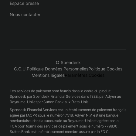
Espace presse
Nous contacter
© Spendesk
C.G.U.
Politique Données Personnelles
Politique Cookies
Mentions légales
Paramètres Cookies
Les services de paiement sont fournis dans le cadre du produit
Spendesk par Spendesk Financial Services dans l'EEE, par Adyen au
Royaume-Uni et par Sutton Bank aux États-Unis.
Spendesk Financial Services est un établissement de paiement français
agréé par l'ACPR sous le numéro 17518. Adyen N.V. est une banque
néerlandaise, dont la succursale au Royaume-Uni est agréée par la
FCA pour fournir des services de paiement sous le numéro 779800.
Sutton Bank est un établissement membre assuré par la FDIC.