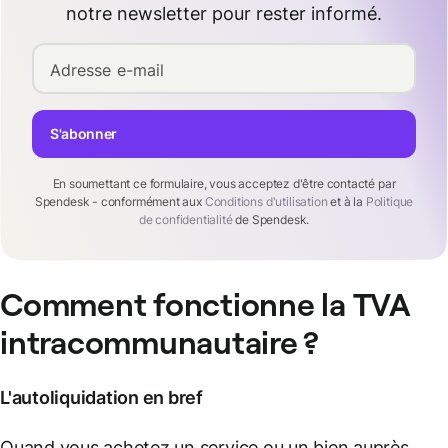
notre newsletter pour rester informé.
Adresse e-mail
S'abonner
En soumettant ce formulaire, vous acceptez d'être contacté par
Spendesk - conformément aux
Conditions d'utilisation
et à la
Politique
de confidentialité
de Spendesk.
Comment fonctionne la TVA
intracommunautaire ?
L'autoliquidation en bref
Quand vous achetez un service ou un bien auprès