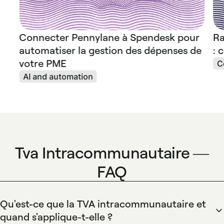
Connecter Pennylane à Spendesk pour
Ra
automatiser la gestion des dépenses de
: 
votre PME
C
AI and automation
Tva Intracommunautaire —
FAQ
Qu'est-ce que la TVA intracommunautaire et
quand s'applique-t-elle ?