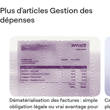
Plus d'articles Gestion des
dépenses
Dématérialisation des factures : simple
Ca
obligation légale ou vrai avantage pour
pl