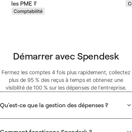
les PME ?
C
Comptabilité
Démarrer avec Spendesk
Fermez les comptes 4 fois plus rapidement, collectez
plus de 95 % des reçus à temps et obtenez une
visibilité de 100 % sur les dépenses de l'entreprise.
Qu'est-ce que la gestion des dépenses ?
Les dépenses de l'entreprise peuvent être de plusieurs types
:
Comment fonctionne Spendesk ?