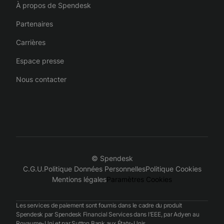
À propos de Spendesk
Partenaires
Carrières
Espace presse
Nous contacter
© Spendesk
C.G.U.
Politique Données Personnelles
Politique Cookies
Mentions légales
Paramètres Cookies
Les services de paiement sont fournis dans le cadre du produit
Spendesk par Spendesk Financial Services dans l'EEE, par Adyen au
Royaume-Uni et par Sutton Bank aux États-Unis.