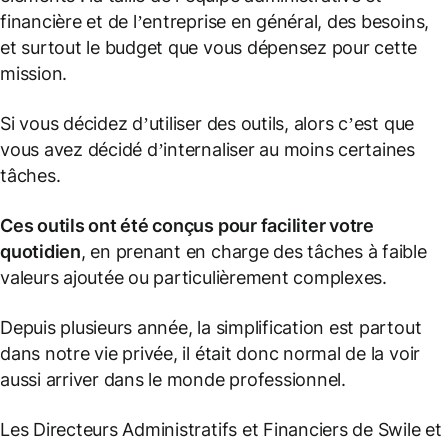
financière et de l’entreprise en général, des besoins,
et surtout le budget que vous dépensez pour cette
mission.
Si vous décidez d’utiliser des outils, alors c’est que
vous avez décidé d’internaliser au moins certaines
tâches.
Ces outils ont été conçus pour faciliter votre
quotidien
, en prenant en charge des tâches à faible
valeurs ajoutée ou particulièrement complexes.
Depuis plusieurs année, la simplification est partout
dans notre vie privée, il était donc normal de la voir
aussi arriver dans le monde professionnel.
Les Directeurs Administratifs et Financiers de Swile et