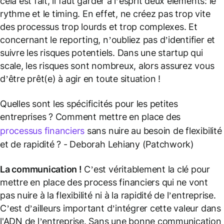
cela est fait, il faut garder à l’esprit deux éléments: le
rythme et le timing. En effet, ne créez pas trop vite
des processus trop lourds et trop complexes. Et
concernant le reporting, n’oubliez pas d’identifier et
suivre les risques potentiels. Dans une startup qui
scale, les risques sont nombreux, alors assurez vous
d’être prêt(e) à agir en toute situation !
Quelles sont les spécificités pour les petites
entreprises ? Comment mettre en place des
processus financiers
sans nuire au besoin de flexibilité
et de rapidité ?
- Deborah Lehiany (Patchwork)
La communication !
C’est véritablement la clé pour
mettre en place des process financiers qui ne vont
pas nuire à la flexibilité ni à la rapidité de l’entreprise.
C’est d’ailleurs important d’intégrer cette valeur dans
l'ADN de l’entreprise. Sans une bonne communication