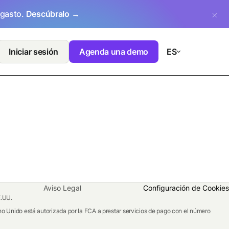
 gasto.
Descúbralo →
Iniciar sesión
Agenda una demo
ES
Aviso Legal
Configuración de Cookies
E.UU.
o Unido está autorizada por la FCA a prestar servicios de pago con el número