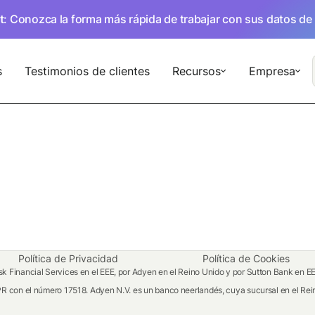
t
: Conozca la forma más rápida de trabajar con sus datos de
s
Testimonios de clientes
Recursos
Empresa
Política de Privacidad
Política de Cookies
 Financial Services en el EEE, por Adyen en el Reino Unido y por Sutton Bank en E
R con el número 17518. Adyen N.V. es un banco neerlandés, cuya sucursal en el Rein