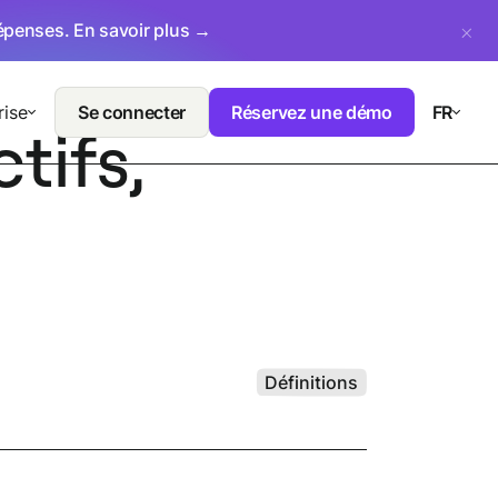
dépenses.
En savoir plus →
rise
Se connecter
Réservez une démo
FR
tifs,
Définitions