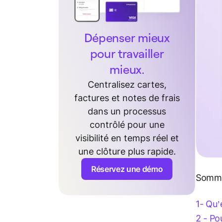
Dépenser mieux
pour travailler
mieux.
Centralisez cartes,
factures et notes de frais
dans un processus
contrôlé pour une
visibilité en temps réel et
une clôture plus rapide.
Réservez une démo
Somma
1- Qu’
2 - Po