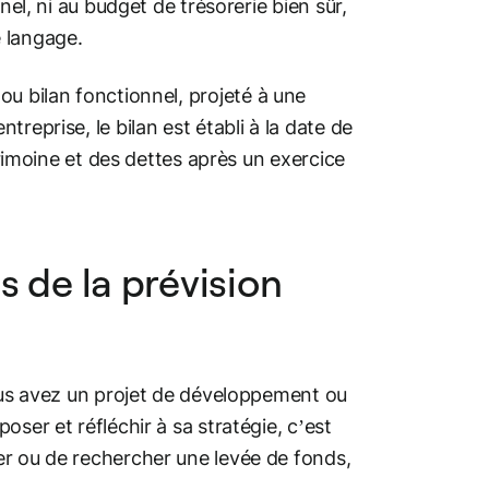
nel, ni au budget de trésorerie bien sûr,
 langage.
ou bilan fonctionnel, projeté à une
reprise, le bilan est établi à la date de
trimoine et des dettes après un exercice
ts de la prévision
us avez un projet de développement ou
ser et réfléchir à sa stratégie, c’est
er ou de rechercher une levée de fonds,