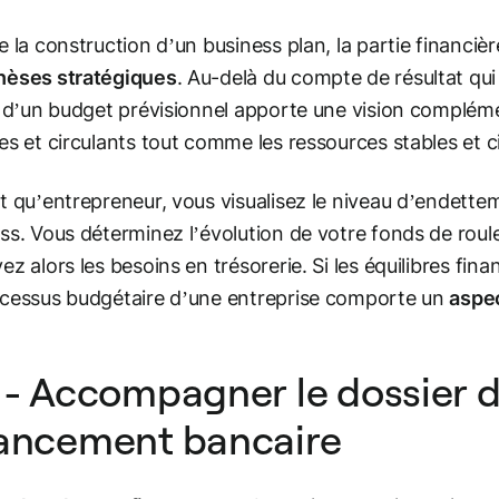
e la construction d’un business plan, la partie financi
hèses stratégiques
. Au-delà du compte de résultat qui p
t d’un budget prévisionnel apporte une vision compléme
es et circulants tout comme les ressources stables et c
t qu’entrepreneur, vous visualisez le niveau d’endetteme
ss. Vous déterminez l’évolution de votre fonds de ro
ez alors les besoins en trésorerie. Si les équilibres fin
cessus budgétaire d’une entreprise comporte un
aspec
 - Accompagner le dossier
nancement bancaire