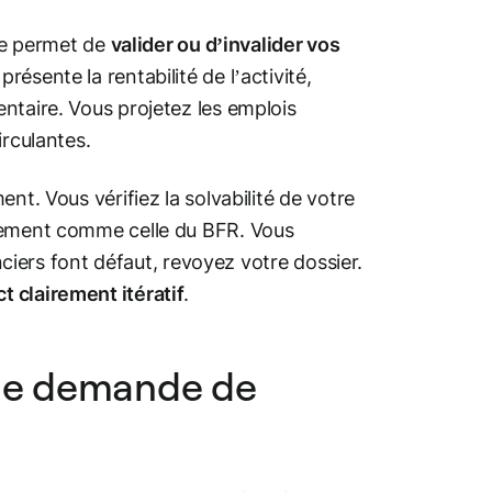
ère permet de
valider ou d’invalider vos
résente la rentabilité de l’activité,
ntaire. Vous projetez les emplois
irculantes.
nt. Vous vérifiez la solvabilité de votre
ulement comme celle du BFR. Vous
anciers font défaut, revoyez votre dossier.
t clairement itératif
.
 de demande de