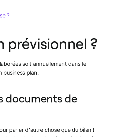
se ?
n prévisionnel ?
laborées soit annuellement dans le
un
business plan
.
 des documents de
ur parler d’autre chose que du bilan !