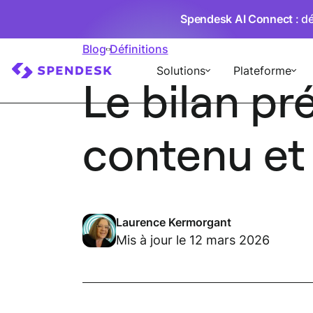
Spendesk AI Connect
: d
Blog
Définitions
Solutions
Plateforme
Le bilan pré
contenu et
Laurence Kermorgant
Mis à jour le 12 mars 2026