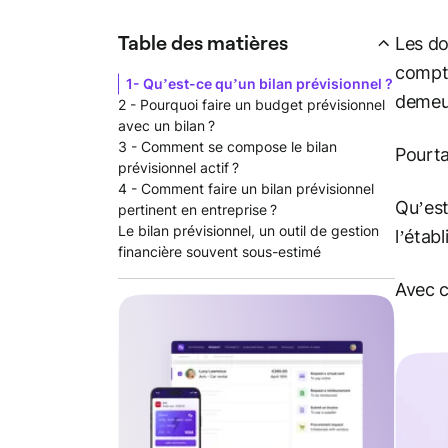
Table des matières
Les do
compte
1- Qu’est-ce qu’un bilan prévisionnel ?
demeur
2 - Pourquoi faire un budget prévisionnel
avec un bilan ?
3 - Comment se compose le bilan
Pourta
prévisionnel actif ?
4 - Comment faire un bilan prévisionnel
Qu’est
pertinent en entreprise ?
Le bilan prévisionnel, un outil de gestion
l’étab
financière souvent sous-estimé
Avec c