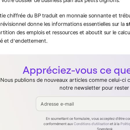
z votre dossier de
business plan
aux petits oignons.
tie chiffrée du BP traduit en monnaie sonnante et tréb
prévisionnel donne les informations essentielles sur la
s
artition des emplois et ressources et aboutit sur le calcul
ité et d’endettement.
Appréciez-vous ce que 
Nous publions de nouveaux articles comme celui-ci
notre newsletter pour rester
Adresse e-mail
En soumettant ce formulaire, vous acceptez d'être c
conformément aux
Conditions d'utilisation
et à la
Politi
Spendesk.