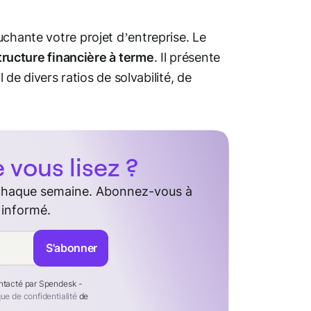
uchante votre projet d’entreprise. Le
tructure financière à terme
. Il présente
 de divers ratios de solvabilité, de
vous lisez ?
 chaque semaine. Abonnez-vous à
 informé.
S'abonner
ontacté par Spendesk -
que de confidentialité
de