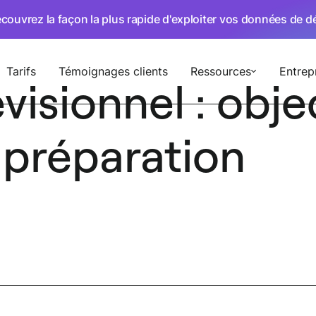
écouvrez la façon la plus rapide d'exploiter vos données de 
Tarifs
Témoignages clients
Ressources
Entrep
visionnel : objec
 préparation