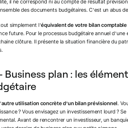
lité, il ne correspond ni au compte de résultat prévision
’ensemble des documents budgétaires. C’est un abus de
tout simplement l’
équivalent de votre bilan comptable
ce future. Pour le processus budgétaire annuel d’une ent
chaine clôture. Il présente la situation financière du pa
s.
 - Business plan : les élémen
dgétaire
’
autre utilisation concrète d’un bilan prévisionnel
. Vo
issance ? Vous envisagez un investissement lourd ? Se po
ental. Avant de rencontrer un investisseur, un banqui