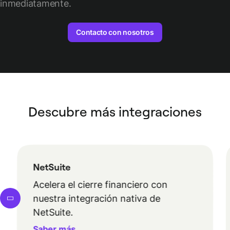
inmediatamente.
Contacto con nosotros
Descubre más integraciones
NetSuite
Acelera el cierre financiero con
nuestra integración nativa de
NetSuite.
Saber más