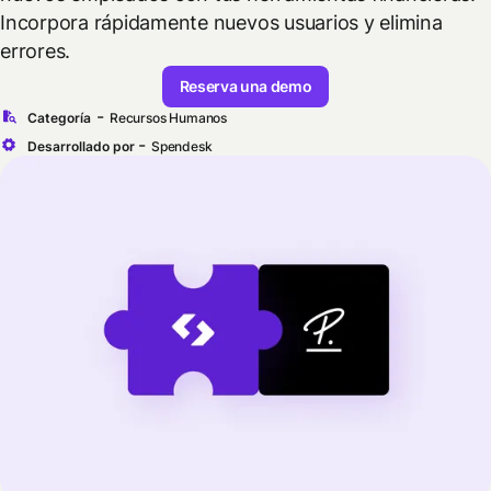
Incorpora rápidamente nuevos usuarios y elimina
errores.
Reserva una demo
-
Categoría
Recursos Humanos
-
Desarrollado por
Spendesk