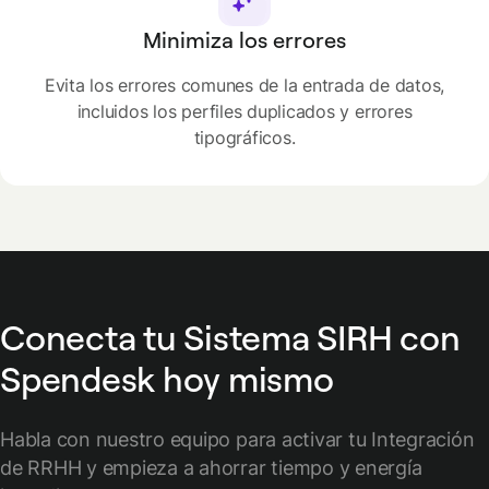
Minimiza los errores
Evita los errores comunes de la entrada de datos,
incluidos los perfiles duplicados y errores
tipográficos.
Conecta tu Sistema SIRH con
Spendesk hoy mismo
Habla con nuestro equipo para activar tu Integración
de RRHH y empieza a ahorrar tiempo y energía