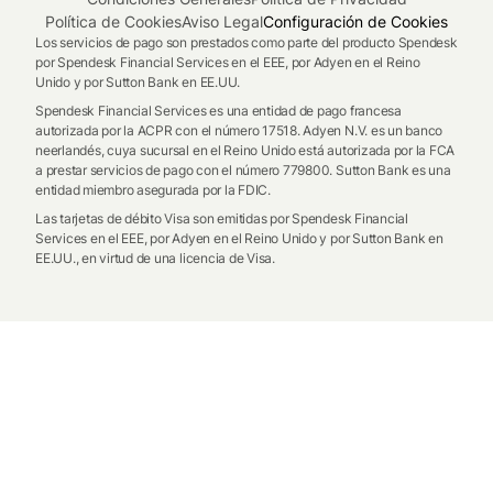
Política de Cookies
Aviso Legal
Configuración de Cookies
Los servicios de pago son prestados como parte del producto Spendesk
por Spendesk Financial Services en el EEE, por Adyen en el Reino
Unido y por Sutton Bank en EE.UU.
Spendesk Financial Services es una entidad de pago francesa
autorizada por la ACPR con el número 17518. Adyen N.V. es un banco
neerlandés, cuya sucursal en el Reino Unido está autorizada por la FCA
a prestar servicios de pago con el número 779800. Sutton Bank es una
entidad miembro asegurada por la FDIC.
Las tarjetas de débito Visa son emitidas por Spendesk Financial
Services en el EEE, por Adyen en el Reino Unido y por Sutton Bank en
EE.UU., en virtud de una licencia de Visa.