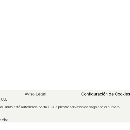
Aviso Legal
Configuración de Cookies
E.UU.
o Unido está autorizada por la FCA a prestar servicios de pago con el número
 Visa.