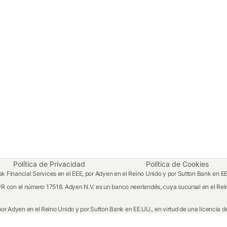
Política de Privacidad
Política de Cookies
 Financial Services en el EEE, por Adyen en el Reino Unido y por Sutton Bank en E
R con el número 17518. Adyen N.V. es un banco neerlandés, cuya sucursal en el Rein
por Adyen en el Reino Unido y por Sutton Bank en EE.UU., en virtud de una licencia de