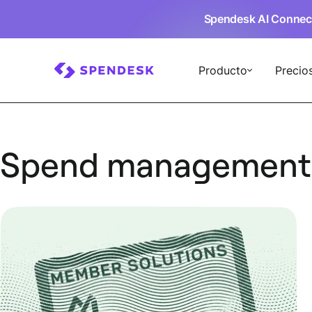
Spendesk AI Connec
Producto
Precio
Spend management