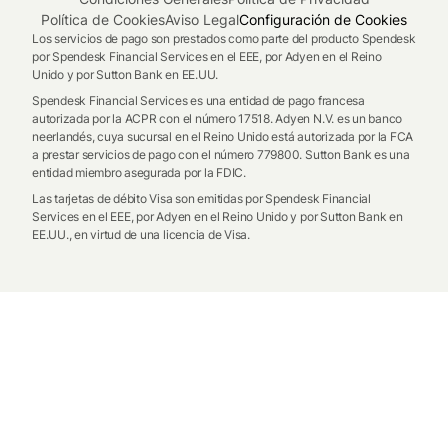
Política de Cookies
Aviso Legal
Configuración de Cookies
Los servicios de pago son prestados como parte del producto Spendesk
por Spendesk Financial Services en el EEE, por Adyen en el Reino
Unido y por Sutton Bank en EE.UU.
Spendesk Financial Services es una entidad de pago francesa
autorizada por la ACPR con el número 17518. Adyen N.V. es un banco
neerlandés, cuya sucursal en el Reino Unido está autorizada por la FCA
a prestar servicios de pago con el número 779800. Sutton Bank es una
entidad miembro asegurada por la FDIC.
Las tarjetas de débito Visa son emitidas por Spendesk Financial
Services en el EEE, por Adyen en el Reino Unido y por Sutton Bank en
EE.UU., en virtud de una licencia de Visa.