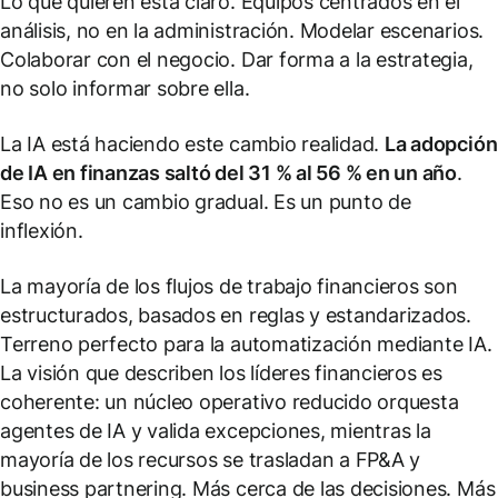
Lo que quieren está claro. Equipos centrados en el
análisis, no en la administración. Modelar escenarios.
Colaborar con el negocio. Dar forma a la estrategia,
no solo informar sobre ella.
La IA está haciendo este cambio realidad.
La adopción
de IA en finanzas saltó del 31 % al 56 % en un año
.
Eso no es un cambio gradual. Es un punto de
inflexión.
La mayoría de los flujos de trabajo financieros son
estructurados, basados en reglas y estandarizados.
Terreno perfecto para la automatización mediante IA.
La visión que describen los líderes financieros es
coherente: un núcleo operativo reducido orquesta
agentes de IA y valida excepciones, mientras la
mayoría de los recursos se trasladan a FP&A y
business partnering. Más cerca de las decisiones. Más