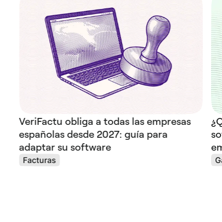
VeriFactu obliga a todas las empresas
¿Q
españolas desde 2027: guía para
so
adaptar su software
em
Facturas
G