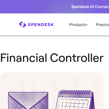
Spendesk AI Connec
Producto
Precio
Financial Controller