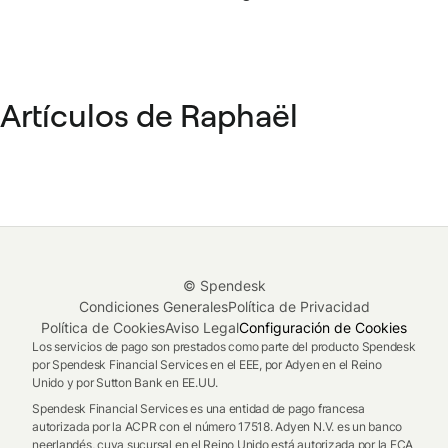
Artículos de Raphaël
© Spendesk
Condiciones Generales
Política de Privacidad
Política de Cookies
Aviso Legal
Configuración de Cookies
Los servicios de pago son prestados como parte del producto Spendesk
por Spendesk Financial Services en el EEE, por Adyen en el Reino
Unido y por Sutton Bank en EE.UU.
Spendesk Financial Services es una entidad de pago francesa
autorizada por la ACPR con el número 17518. Adyen N.V. es un banco
neerlandés, cuya sucursal en el Reino Unido está autorizada por la FCA