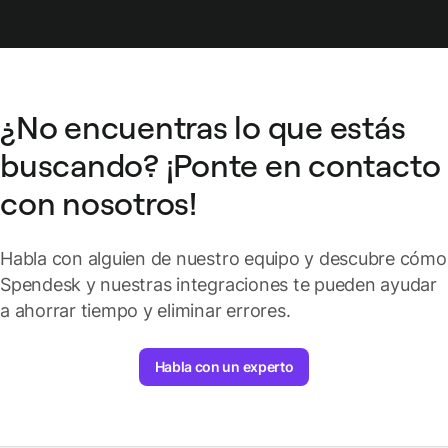
mano.
también se actualizan automáticamente en
NetSuite. ¡Y viceversa!
¿No encuentras lo que estás
buscando? ¡Ponte en contacto
con nosotros!
Habla con alguien de nuestro equipo y descubre cómo
Spendesk y nuestras integraciones te pueden ayudar
a ahorrar tiempo y eliminar errores.
Habla con un experto