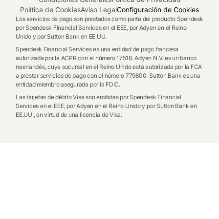
Política de Cookies
Aviso Legal
Configuración de Cookies
Los servicios de pago son prestados como parte del producto Spendesk
por Spendesk Financial Services en el EEE, por Adyen en el Reino
Unido y por Sutton Bank en EE.UU.
Spendesk Financial Services es una entidad de pago francesa
autorizada por la ACPR con el número 17518. Adyen N.V. es un banco
neerlandés, cuya sucursal en el Reino Unido está autorizada por la FCA
a prestar servicios de pago con el número 779800. Sutton Bank es una
entidad miembro asegurada por la FDIC.
Las tarjetas de débito Visa son emitidas por Spendesk Financial
Services en el EEE, por Adyen en el Reino Unido y por Sutton Bank en
EE.UU., en virtud de una licencia de Visa.