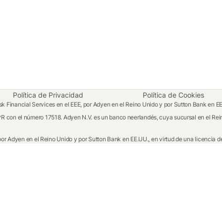
Política de Privacidad
Política de Cookies
 Financial Services en el EEE, por Adyen en el Reino Unido y por Sutton Bank en E
R con el número 17518. Adyen N.V. es un banco neerlandés, cuya sucursal en el Rein
por Adyen en el Reino Unido y por Sutton Bank en EE.UU., en virtud de una licencia de