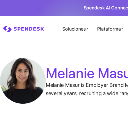
Spendesk AI Connec
Soluciones
Plataforma
Melanie Mas
Melanie Masur is Employer Brand Ma
several years, recruiting a wide ra