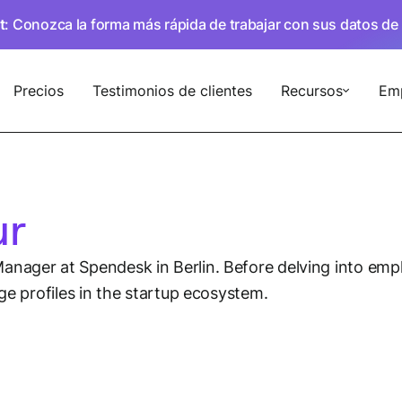
t
: Conozca la forma más rápida de trabajar con sus datos de
Precios
Testimonios de clientes
Recursos
Em
ur
nager at Spendesk in Berlin. Before delving into empl
nge profiles in the startup ecosystem.