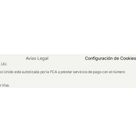
Aviso Legal
Configuración de Cookies
E.UU.
o Unido está autorizada por la FCA a prestar servicios de pago con el número
 Visa.