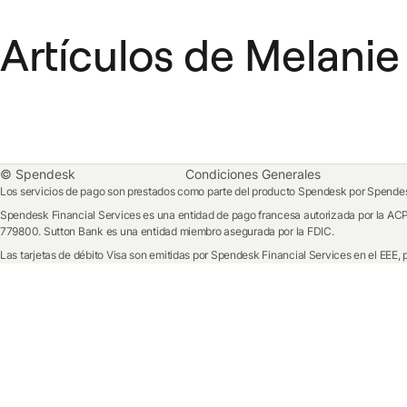
Artículos de Melanie
© Spendesk
Condiciones Generales
Los servicios de pago son prestados como parte del producto Spendesk por Spendesk
Spendesk Financial Services es una entidad de pago francesa autorizada por la ACP
779800. Sutton Bank es una entidad miembro asegurada por la FDIC.
Las tarjetas de débito Visa son emitidas por Spendesk Financial Services en el EEE, 