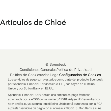
Artículos de Chloé
© Spendesk
Condiciones Generales
Política de Privacidad
Política de Cookies
Aviso Legal
Configuración de Cookies
Los servicios de pago son prestados como parte del producto Spendesk
por Spendesk Financial Services en el EEE, por Adyen en el Reino
Unido y por Sutton Bank en EE.UU.
Spendesk Financial Services es una entidad de pago francesa
autorizada por la ACPR con el número 17518. Adyen N.V. es un banco
neerlandés, cuya sucursal en el Reino Unido está autorizada por la FCA
a prestar servicios de pago con el número 779800. Sutton Bank es una