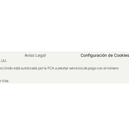
Aviso Legal
Configuración de Cookies
E.UU.
o Unido está autorizada por la FCA a prestar servicios de pago con el número
 Visa.