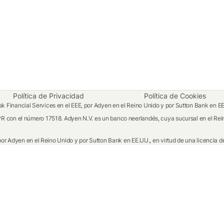
Política de Privacidad
Política de Cookies
 Financial Services en el EEE, por Adyen en el Reino Unido y por Sutton Bank en E
R con el número 17518. Adyen N.V. es un banco neerlandés, cuya sucursal en el Rein
por Adyen en el Reino Unido y por Sutton Bank en EE.UU., en virtud de una licencia de