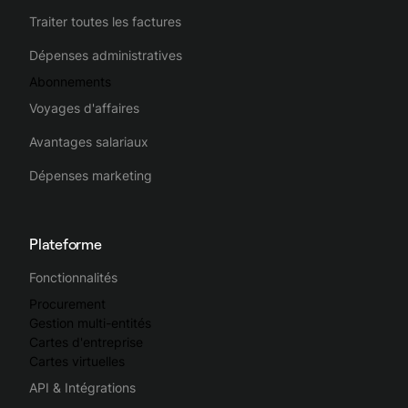
Traiter toutes les factures
Dépenses administratives
Abonnements
Voyages d'affaires
Avantages salariaux
Dépenses marketing
Plateforme
Fonctionnalités
Procurement
Gestion multi-entités
Cartes d'entreprise
Cartes virtuelles
API & Intégrations