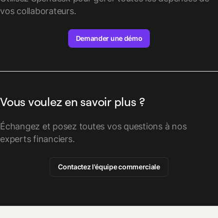
vos collaborateurs.
Demander une démo
Vous voulez en savoir plus ?
Échangez et posez toutes vos questions à nos
experts financiers.
Contactez l'équipe commerciale