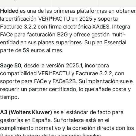
Holded
es una de las primeras plataformas en obtener
la certificación VERI*FACTU en 2025 y soporta
Facturae 3.2.2 con firma electrónica XAdES. Integra
FACe para facturación B2G y ofrece gestión multi-
entidad en sus planes superiores. Su plan Essential
parte de 59 euros al mes.
Sage 50
, desde la versión 2025.1, incorpora
compatibilidad VERI*FACTU y Facturae 3.2.2, con
soporte para FACe y FACeB2B. Su implantación suele
requerir un partner certificado, lo que añade coste y
tiempo.
A3 (Wolters Kluwer)
es el estándar de facto para
gestorías en España. Su fortaleza está en el
cumplimiento normativo y la conexión directa con los
flujos de trabajo de las asesorías fiscales.