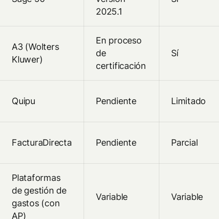
2025.1
En proceso
A3 (Wolters
de
Sí
Kluwer)
certificación
Quipu
Pendiente
Limitado
FacturaDirecta
Pendiente
Parcial
Plataformas
de gestión de
Variable
Variable
gastos (con
AP)