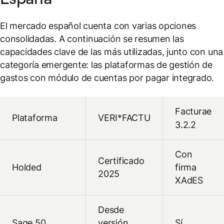
El mercado español cuenta con varias opciones
consolidadas. A continuación se resumen las
capacidades clave de las más utilizadas, junto con una
categoría emergente: las plataformas de gestión de
gastos con módulo de cuentas por pagar integrado.
Facturae
Plataforma
VERI*FACTU
3.2.2
Con
Certificado
Holded
firma
2025
XAdES
Desde
Sage 50
versión
Sí