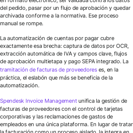
en formato electrónico, ser validada contra los datos
del pedido, pasar por un flujo de aprobación y quedar
archivada conforme a la normativa. Ese proceso
manual se rompe.
La automatización de cuentas por pagar cubre
exactamente esa brecha: captura de datos por OCR,
extracción automática de IVA y campos clave, flujos
de aprobación multietapa y pago SEPA integrado. La
tramitación de facturas de proveedores
es, en la
práctica, el eslabón que más se beneficia de la
automatización.
Spendesk Invoice Management
unifica la gestión de
facturas de proveedores con el control de tarjetas
corporativas y las reclamaciones de gastos de
empleados en una única plataforma. En lugar de tratar
la facturación como un proceso aislado, la integra en