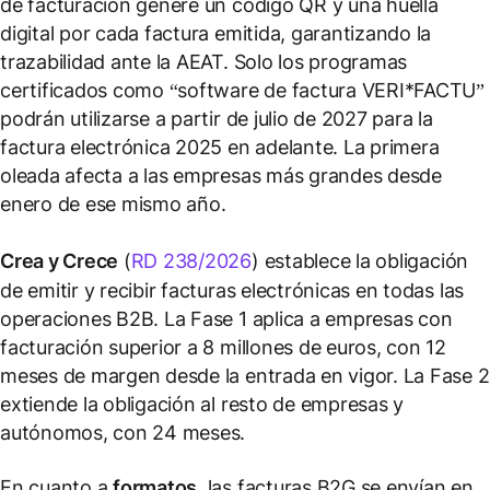
de facturación genere un código QR y una huella
digital por cada factura emitida, garantizando la
trazabilidad ante la AEAT. Solo los programas
certificados como “software de factura VERI*FACTU”
podrán utilizarse a partir de julio de 2027 para la
factura electrónica 2025 en adelante. La primera
oleada afecta a las empresas más grandes desde
enero de ese mismo año.
Crea y Crece
(
RD 238/2026
) establece la obligación
de emitir y recibir facturas electrónicas en todas las
operaciones B2B. La Fase 1 aplica a empresas con
facturación superior a 8 millones de euros, con 12
meses de margen desde la entrada en vigor. La Fase 2
extiende la obligación al resto de empresas y
autónomos, con 24 meses.
En cuanto a
formatos
, las facturas B2G se envían en