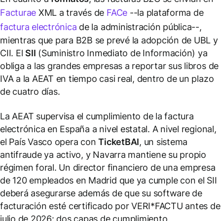
Facturae
XML a través de
FACe
--la plataforma de
factura electrónica
de la administración pública--,
mientras que para B2B se prevé la adopción de UBL y
CII. El
SII
(Suministro Inmediato de Información) ya
obliga a las grandes empresas a reportar sus libros de
IVA a la AEAT en tiempo casi real, dentro de un plazo
de cuatro días.
La AEAT supervisa el cumplimiento de la factura
electrónica en España a nivel estatal. A nivel regional,
el País Vasco opera con
TicketBAI
, un sistema
antifraude ya activo, y Navarra mantiene su propio
régimen foral. Un director financiero de una empresa
de 120 empleados en Madrid que ya cumple con el SII
deberá asegurarse además de que su software de
facturación esté certificado por VERI*FACTU antes de
julio de 2026: dos capas de cumplimiento