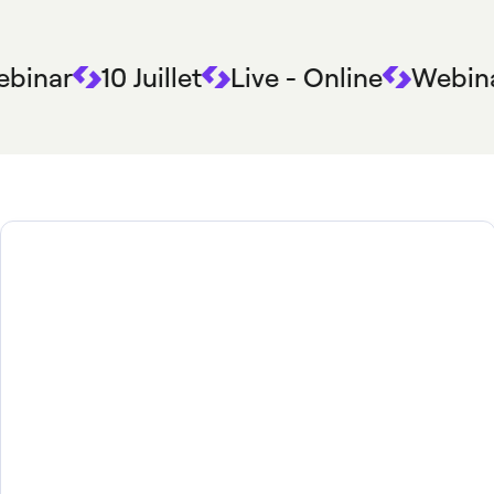
binar
10 Juillet
Live - Online
Webin