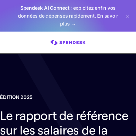
Spendesk AI Connect
: exploitez enfin vos
données de dépenses rapidement.
En savoir
plus →
ÉDITION 2025
Le rapport de référence
sur les salaires de la