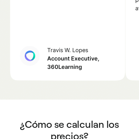
a
Travis W. Lopes
Account Executive,
360Learning
¿Cómo se calculan los
precios?