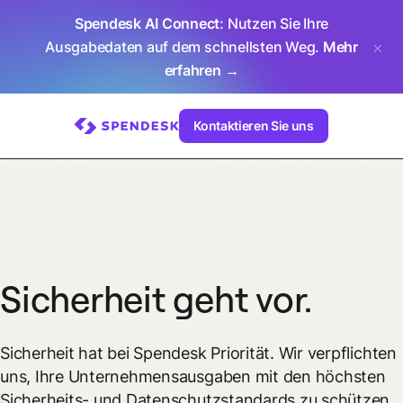
Spendesk AI Connect
: Nutzen Sie Ihre
Ausgabedaten auf dem schnellsten Weg.
Mehr
erfahren →
Kontaktieren Sie uns
Sicherheit
geht vor.
Sicherheit hat bei Spendesk Priorität. Wir verpflichten
uns, Ihre Unternehmensausgaben mit den höchsten
Sicherheits- und Datenschutzstandards zu schützen.