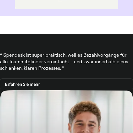
Spendesk ist super praktisch, weil es Bezahlvorgänge für
alle Teammitglieder vereinfacht – und zwar innerhalb eines
schlanken, klaren Prozesses.
Erfahren Sie mehr