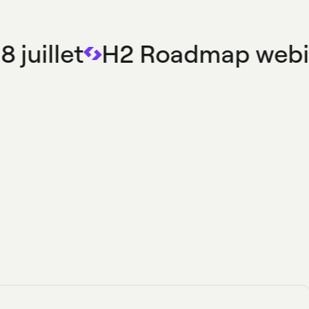
 juillet
H2 Roadmap webi