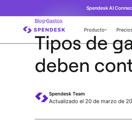
Spendesk AI Connec
Blog
Gastos
Producto
Precio
Tipos de g
deben cont
Spendesk Team
Actualizado el 20 de marzo de 2