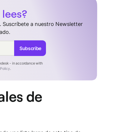
 lees?
 Suscríbete a nuestro Newsletter
ado.
Subscribe
endesk - in accordance with
 Policy
.
ales de