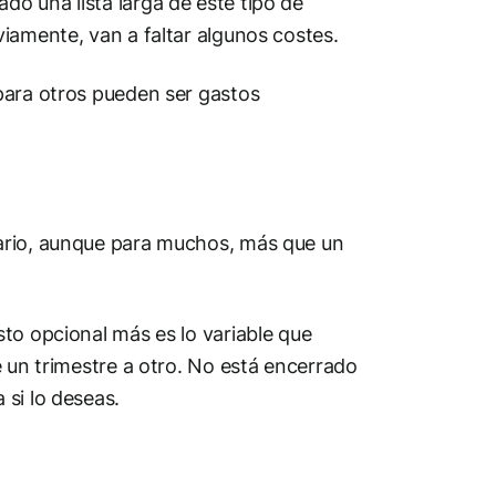
o una lista larga de este tipo de
iamente, van a faltar algunos costes.
para otros pueden ser gastos
ario, aunque para muchos, más que un
to opcional más es lo variable que
e un trimestre a otro. No está encerrado
si lo deseas.