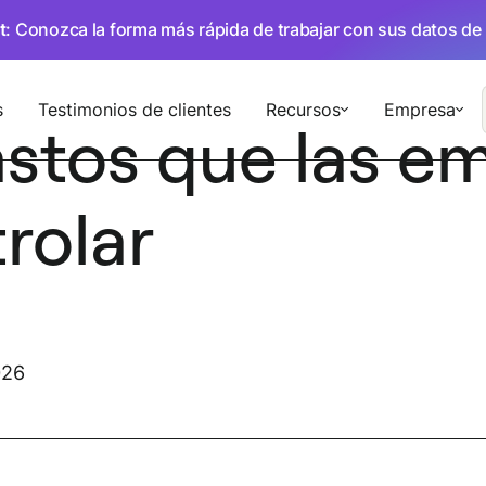
t
: Conozca la forma más rápida de trabajar con sus datos de
s
Testimonios de clientes
Recursos
Empresa
astos que las e
rolar
026