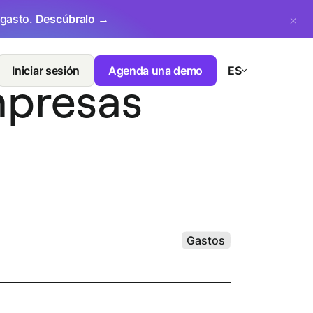
 gasto.
Descúbralo →
Iniciar sesión
Agenda una demo
ES
mpresas
Gastos