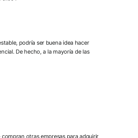
stable, podría ser buena idea hacer
ncial. De hecho, a la mayoría de las
Se compran otras empresas para adquirir