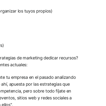
organizar los tuyos propios)
rs)
trategias de marketing dedicar recursos?
ientes actuales:
te tu empresa en el pasado analizando
 ahí, apuesta por las estrategias que
competencia, pero sobre todo fíjate en
eventos, sitios web y redes sociales a
ellos".