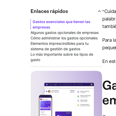
Enlaces rápidos
“Cuida
palabr
Gastos esenciales que tienen las
tambi
empresas
Algunos gastos opcionales de empresas
Cómo administrar los gastos opcionales
Para l
Elementos imprescindibles para tu
pequeñ
sistema de gestión de gastos
Lo más importante sobre los tipos de
gasto
En est
Ga
em