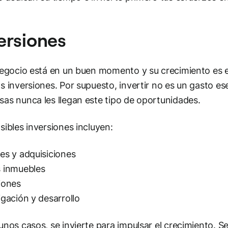
ersiones
negocio está en un buen momento y su crecimiento es e
s inversiones. Por supuesto, invertir no es un gasto ese
as nunca les llegan este tipo de oportunidades.
sibles inversiones incluyen:
es y adquisiciones
 inmuebles
iones
igación y desarrollo
unos casos, se invierte para impulsar el crecimiento. 