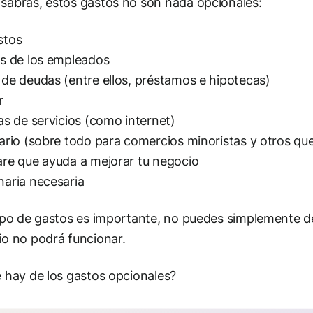
abrás, estos gastos no son nada opcionales:
stos
s de los empleados
de deudas (entre ellos, préstamos e hipotecas)
r
as de servicios (como internet)
ario (sobre todo para comercios minoristas y otros qu
re que ayuda a mejorar tu negocio
aria necesaria
ipo de gastos es importante, no puedes simplemente dej
o no podrá funcionar.
 hay de los gastos opcionales?