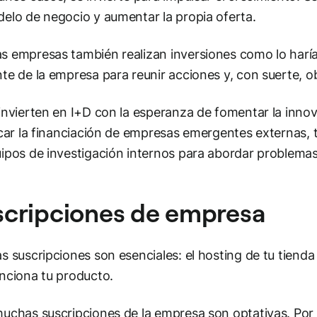
elo de negocio y aumentar la propia oferta.
 empresas también realizan inversiones como lo harían 
te de la empresa para reunir acciones y, con suerte, o
invierten en I+D con la esperanza de fomentar la inno
icar la financiación de empresas emergentes externas, t
ipos de investigación internos para abordar problema
scripciones de empresa
s suscripciones son esenciales: el hosting de tu tienda
nciona tu producto.
uchas suscripciones de la empresa son optativas. Por