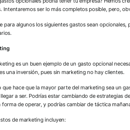
astos opcionales podría tener tu empresa? Hemos cread
. Intentaremos ser lo más completos posible, pero, obv
 para algunos los siguientes gastos sean opcionales, 
rios.
ting
keting es un buen ejemplo de un gasto opcional neces
es una inversión, pues sin marketing no hay clientes.
o que hace que la mayor parte del marketing sea un gas
llegar a ser. Podrías estar cambiando de estrategias d
 forma de operar, y podrías cambiar de táctica mañana 
stos de marketing incluyen: