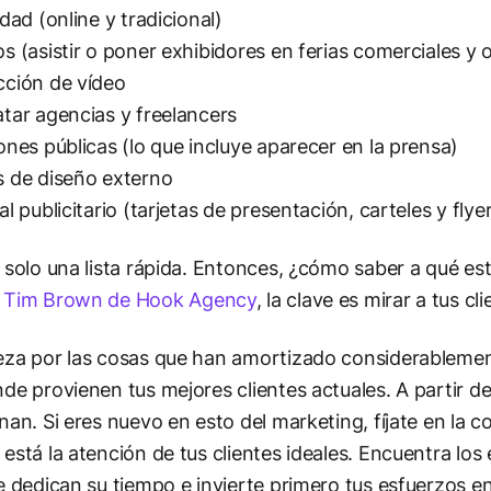
idad (online y tradicional)
s (asistir o poner exhibidores en ferias comerciales y 
ción de vídeo
tar agencias y freelancers
ones públicas (lo que incluye aparecer en la prensa)
 de diseño externo
al publicitario (tarjetas de presentación, carteles y flye
 solo una lista rápida. Entonces, ¿cómo saber a qué es
n
Tim Brown de Hook Agency
, la clave es mirar a tus cl
za por las cosas que han amortizado considerablemen
de provienen tus mejores clientes actuales. A partir de
nan. Si eres nuevo en esto del marketing, fíjate en la 
está la atención de tus clientes ideales. Encuentra los 
e dedican su tiempo e invierte primero tus esfuerzos en 