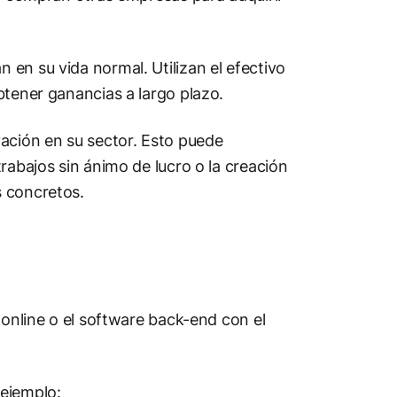
en su vida normal. Utilizan el efectivo
btener ganancias a largo plazo.
vación en su sector. Esto puede
rabajos sin ánimo de lucro o la creación
s concretos.
 online o el software back-end con el
 ejemplo: