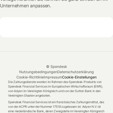
Unternehmen anpassen.
© Spendesk
Nutzungsbedingungen
Datenschutzerklärung
Cookie-Richtlinie
Impressum
Cookie-Einstellungen
Die Zahlungsdienste werden im Rahmen des Spendesk-Produkts von
Spendesk Financial Services im Europäischen Wirtschaftsraum (EWR),
von Adyen im Vereinigten Königreich und von der Sutton Bank in den
Vereinigten Staaten angeboten.
Spendesk Financial Services ist ein französisches Zahlungsinstitut, das
von der ACPR unter der Nummer 17518 zugelassen ist. Adyen N.V. ist
eine niederländische Bank, deren Zweigstelle im Vereinigten Königreich