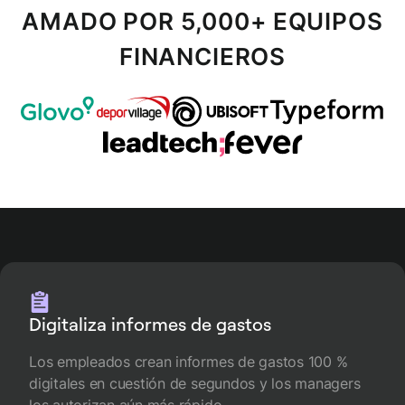
AMADO POR 5,000+ EQUIPOS
FINANCIEROS
Digitaliza informes de gastos
Los empleados crean informes de gastos 100 %
digitales en cuestión de segundos y los managers
los autorizan aún más rápido.