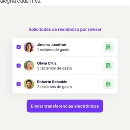
alegría cada mes.