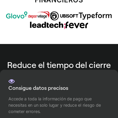
Reduce el tiempo del cierre
Consigue datos precisos
Accede a toda la información de pago que
necesitas en un solo lugar y reduce el riesgo de
cometer errores.