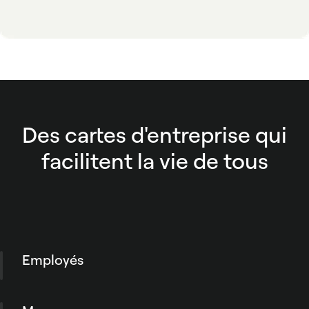
Des cartes d'entreprise qui
facilitent la vie de tous
Employés
La plupart des membres de votre équipe
n'ont pas accès à la carte de crédit de