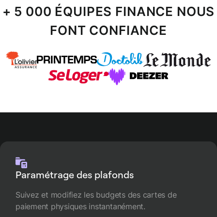
+ 5 000 ÉQUIPES FINANCE NOUS
FONT CONFIANCE
Paramétrage des plafonds
Suivez et modifiez les budgets des cartes de
paiement physiques instantanément.