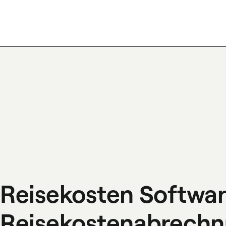
Reisekosten Software
Reisekostenabrech