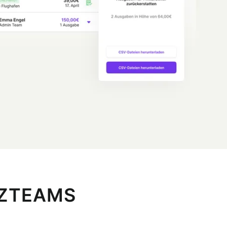
NZTEAMS