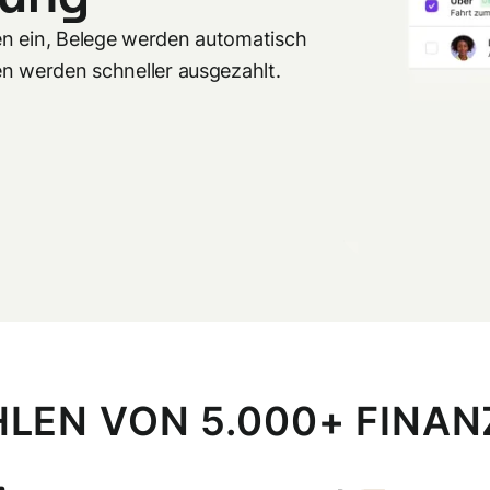
en ein, Belege werden automatisch
en werden schneller ausgezahlt.
LEN VON 5.000+ FINA