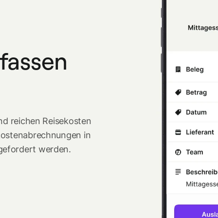
rfassen
und reichen Reisekosten
ekostenabrechnungen in
gefordert werden.