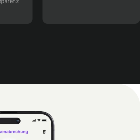
sparenz