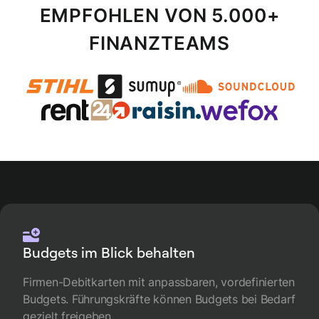
EMPFOHLEN VON 5.000+
FINANZTEAMS
Budgets im Blick behalten
Firmen-Debitkarten mit anpassbaren, vordefinierten
Budgets. Führungskräfte können Budgets bei Bedarf
gezielt freigeben.